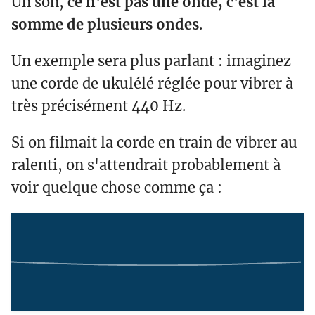
Un son,
ce n'est pas une onde, c'est la
somme de plusieurs ondes
.
Un exemple sera plus parlant : imaginez
une corde de ukulélé réglée pour vibrer à
très précisément 440 Hz.
Si on filmait la corde en train de vibrer au
ralenti, on s'attendrait probablement à
voir quelque chose comme ça :