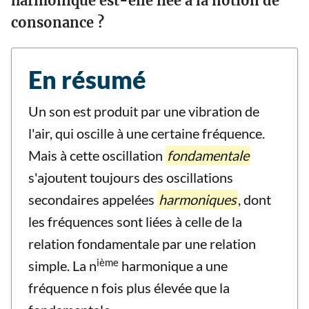
harmonique est-elle liée à la notion de
consonance ?
En résumé
Un son est produit par une vibration de
l'air, qui oscille à une certaine fréquence.
Mais à cette oscillation
fondamentale
s'ajoutent toujours des oscillations
secondaires appelées
harmoniques
, dont
les fréquences sont liées à celle de la
relation fondamentale par une relation
ième
simple. La n
harmonique a une
fréquence n fois plus élevée que la