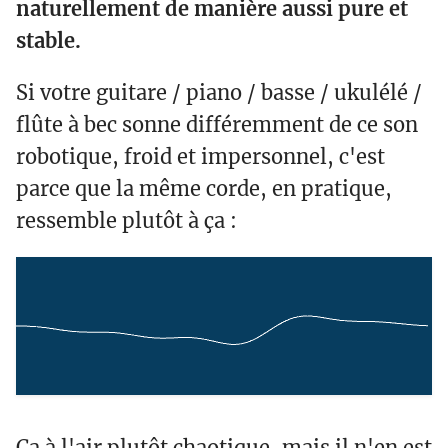
naturellement de manière aussi pure et
stable.
Si votre guitare / piano / basse / ukulélé /
flûte à bec sonne différemment de ce son
robotique, froid et impersonnel, c'est
parce que la même corde, en pratique,
ressemble plutôt à ça :
Ça à l'air plutôt chaotique, mais il n'en est