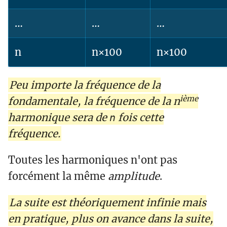
…
…
…
n
n×100
n×100
Peu importe la fréquence de la
ième
fondamentale, la fréquence de la n
harmonique sera de
fois cette
n
fréquence.
Toutes les harmoniques n'ont pas
forcément la même
amplitude
.
La suite est
théoriquement
infinie mais
en pratique, plus on avance dans la suite,