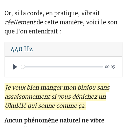
Or, si la corde, en pratique, vibrait
réellement
de cette manière, voici le son
que l'on entendrait :
440 Hz
00:05
P
l
Je veux bien manger mon biniou sans
a
assaisonnement si vous dénichez un
y
Ukulélé qui sonne comme ça.
Aucun phénomène naturel ne vibre