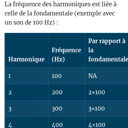
La fréquence des harmoniques est liée à
celle de la fondamentale (exemple avec
un son de 100 Hz) :
Par rapport à
Fréquence
la
Harmonique
(Hz)
fondamental
1
100
NA
2
200
2×100
3
300
3×100
4
400
4×100