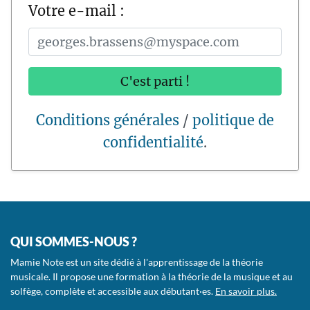
Votre e-mail :
C'est parti !
Conditions générales
/
politique de
confidentialité
.
QUI SOMMES-NOUS ?
Mamie Note est un site dédié à l'apprentissage de la théorie
musicale. Il propose une formation à la théorie de la musique et au
solfège, complète et accessible aux débutant·es.
En savoir plus.