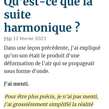
Qu'est-ce que la
suite
harmonique ?
Màj
12 février 2021
Dans une leçon précédente, j'ai expliqué
qu'un son était le produit d'une
déformation de l'air qui se propageait
sous forme d'onde.
J'ai menti.
Pour être plus précis, je n'ai pas menti,
j'ai grossièrement simplifié la réalité