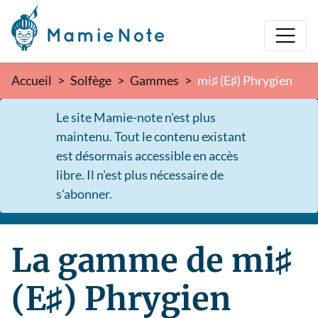
Accueil
Solfège
Gammes
mi♯ (E♯) Phrygien
Le site Mamie-note n'est plus
maintenu. Tout le contenu existant
est désormais accessible en accès
libre. Il n'est plus nécessaire de
s'abonner.
La gamme de mi♯
(E♯) Phrygien