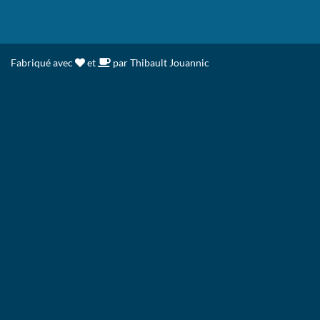
Fabriqué avec
et
par Thibault Jouannic