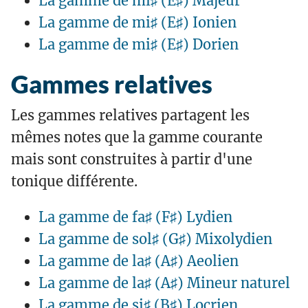
La gamme de mi♯ (E♯) Majeur
La gamme de mi♯ (E♯) Ionien
La gamme de mi♯ (E♯) Dorien
Gammes relatives
Les gammes relatives partagent les
mêmes notes que la gamme courante
mais sont construites à partir d'une
tonique différente.
La gamme de fa♯ (F♯) Lydien
La gamme de sol♯ (G♯) Mixolydien
La gamme de la♯ (A♯) Aeolien
La gamme de la♯ (A♯) Mineur naturel
La gamme de si♯ (B♯) Locrien