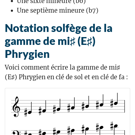
Une sixte mineure (b6)
Une septième mineure (b7)
Notation solfège de la
gamme de mi♯ (E♯)
Phrygien
Voici comment écrire la gamme de mi♯
(E♯) Phrygien en clé de sol et en clé de fa :