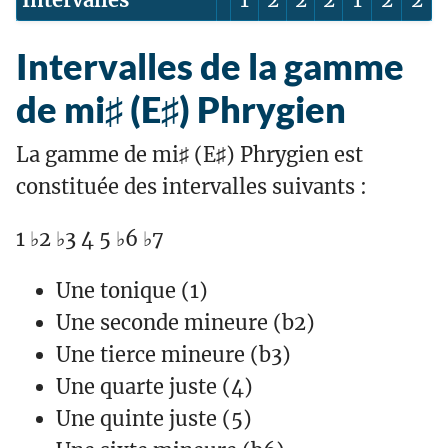
Intervalles de la gamme
de mi♯ (E♯) Phrygien
La gamme de mi♯ (E♯) Phrygien est
constituée des intervalles suivants :
1 ♭2 ♭3 4 5 ♭6 ♭7
Une tonique (1)
Une seconde mineure (b2)
Une tierce mineure (b3)
Une quarte juste (4)
Une quinte juste (5)