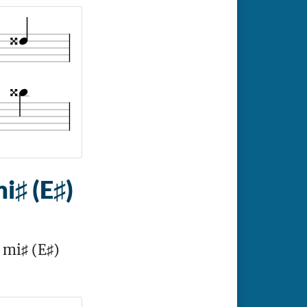
i♯ (E♯)
e mi♯ (E♯)