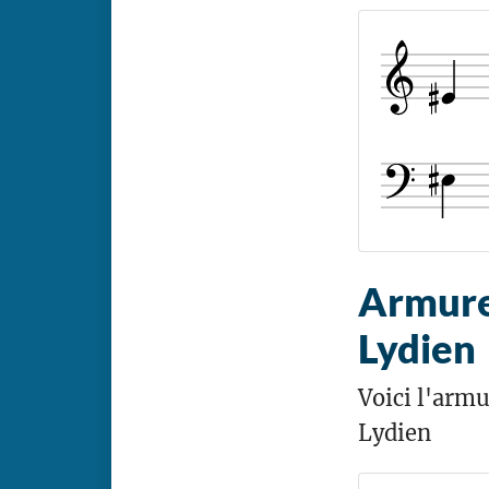
Armure 
Lydien
Voici l'armu
Lydien