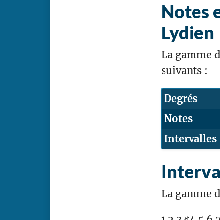
Notes e
Lydien
La gamme de 
suivants :
Degrés
Notes
Intervalles
Interva
La gamme de 
1 2 3 ♯4 5 6 