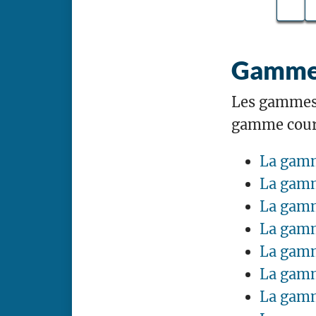
Gammes
Les gammes p
gamme coura
La gamm
La gamm
La gamm
La gamm
La gamm
La gamm
La gamm