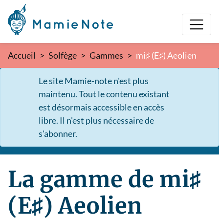
Accueil
Solfège
Gammes
mi♯ (E♯) Aeolien
Le site Mamie-note n'est plus
maintenu. Tout le contenu existant
est désormais accessible en accès
libre. Il n'est plus nécessaire de
s'abonner.
La gamme de mi♯
(E♯) Aeolien