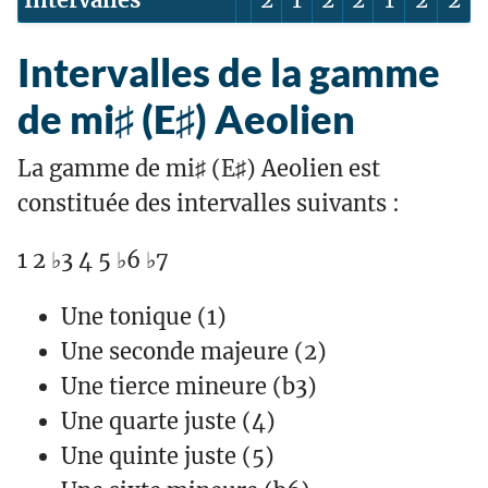
Intervalles de la gamme
de mi♯ (E♯) Aeolien
La gamme de mi♯ (E♯) Aeolien est
constituée des intervalles suivants :
1 2 ♭3 4 5 ♭6 ♭7
Une tonique (1)
Une seconde majeure (2)
Une tierce mineure (b3)
Une quarte juste (4)
Une quinte juste (5)