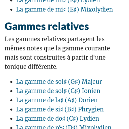
La gamme de mi♯ (E♯) Lydien
La gamme de mi♯ (E♯) Mixolydien
Gammes relatives
Les gammes relatives partagent les
mêmes notes que la gamme courante
mais sont construites à partir d'une
tonique différente.
La gamme de sol♯ (G♯) Majeur
La gamme de sol♯ (G♯) Ionien
La gamme de la♯ (A♯) Dorien
La gamme de si♯ (B♯) Phrygien
La gamme de do♯ (C♯) Lydien
La gamme de ré♯ (D♯) Mixolydien