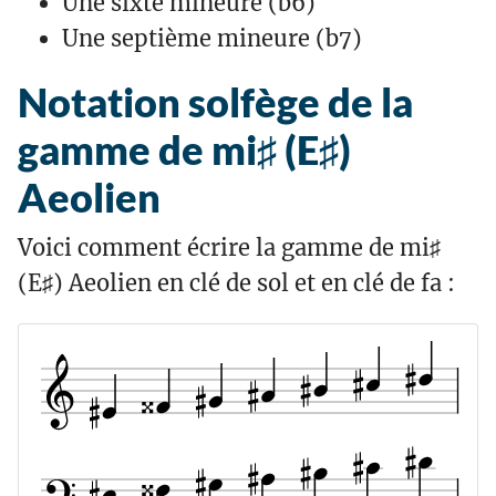
Une sixte mineure (b6)
Une septième mineure (b7)
Notation solfège de la
gamme de mi♯ (E♯)
Aeolien
Voici comment écrire la gamme de mi♯
(E♯) Aeolien en clé de sol et en clé de fa :