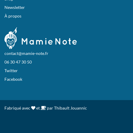
Newsletter
À propos
contact@mamie-note.fr
06 30 47 30 50
Twitter
Facebook
Fabriqué avec
et
par Thibault Jouannic