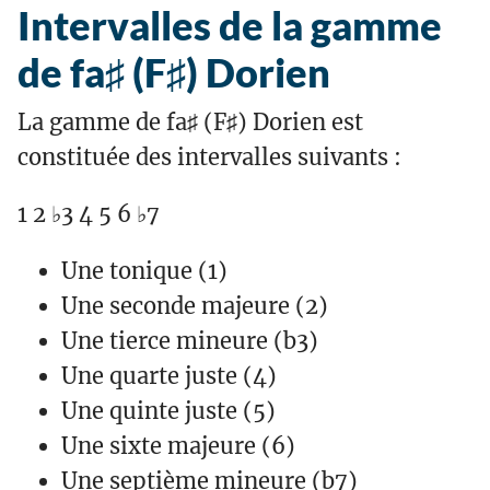
Intervalles de la gamme
de fa♯ (F♯) Dorien
La gamme de fa♯ (F♯) Dorien est
constituée des intervalles suivants :
1 2 ♭3 4 5 6 ♭7
Une tonique (1)
Une seconde majeure (2)
Une tierce mineure (b3)
Une quarte juste (4)
Une quinte juste (5)
Une sixte majeure (6)
Une septième mineure (b7)