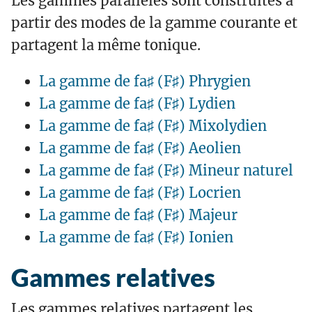
Les gammes parallèles sont construites à
partir des modes de la gamme courante et
partagent la même tonique.
La gamme de fa♯ (F♯) Phrygien
La gamme de fa♯ (F♯) Lydien
La gamme de fa♯ (F♯) Mixolydien
La gamme de fa♯ (F♯) Aeolien
La gamme de fa♯ (F♯) Mineur naturel
La gamme de fa♯ (F♯) Locrien
La gamme de fa♯ (F♯) Majeur
La gamme de fa♯ (F♯) Ionien
Gammes relatives
Les gammes relatives partagent les