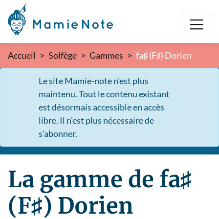
Accueil
Solfège
Gammes
fa♯ (F♯) Dorien
Le site Mamie-note n'est plus
maintenu. Tout le contenu existant
est désormais accessible en accès
libre. Il n'est plus nécessaire de
s'abonner.
La gamme de fa♯
(F♯) Dorien