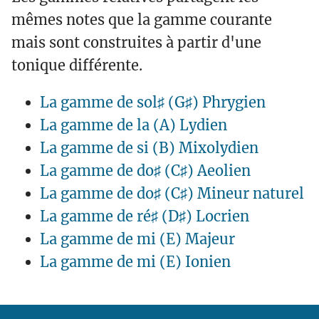
mêmes notes que la gamme courante
mais sont construites à partir d'une
tonique différente.
La gamme de sol♯ (G♯) Phrygien
La gamme de la (A) Lydien
La gamme de si (B) Mixolydien
La gamme de do♯ (C♯) Aeolien
La gamme de do♯ (C♯) Mineur naturel
La gamme de ré♯ (D♯) Locrien
La gamme de mi (E) Majeur
La gamme de mi (E) Ionien