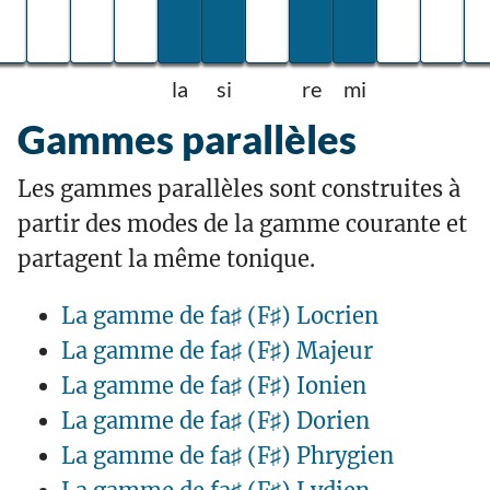
la
si
re
mi
Gammes parallèles
Les gammes parallèles sont construites à
partir des modes de la gamme courante et
partagent la même tonique.
La gamme de fa♯ (F♯) Locrien
La gamme de fa♯ (F♯) Majeur
La gamme de fa♯ (F♯) Ionien
La gamme de fa♯ (F♯) Dorien
La gamme de fa♯ (F♯) Phrygien