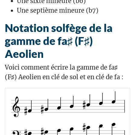
Une sixte mineure (b6)
Une septième mineure (b7)
Notation solfège de la
gamme de fa♯ (F♯)
Aeolien
Voici comment écrire la gamme de fa♯
(F♯) Aeolien en clé de sol et en clé de fa :