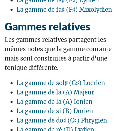
La gamme de fa♯ (F♯) Lydien
La gamme de fa♯ (F♯) Mixolydien
Gammes relatives
Les gammes relatives partagent les
mêmes notes que la gamme courante
mais sont construites à partir d'une
tonique différente.
La gamme de sol♯ (G♯) Locrien
La gamme de la (A) Majeur
La gamme de la (A) Ionien
La gamme de si (B) Dorien
La gamme de do♯ (C♯) Phrygien
La gamme de ré (D) Lydien