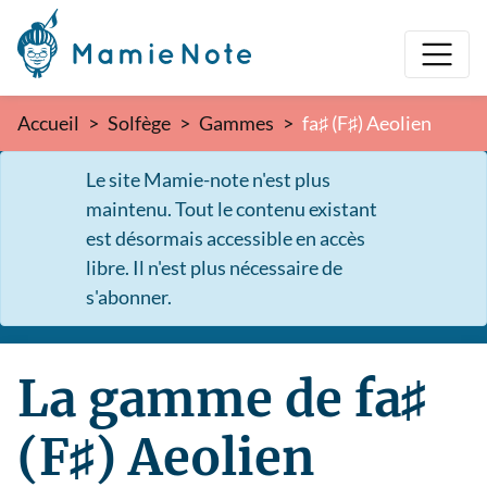
Accueil
Solfège
Gammes
fa♯ (F♯) Aeolien
Le site Mamie-note n'est plus
maintenu. Tout le contenu existant
est désormais accessible en accès
libre. Il n'est plus nécessaire de
s'abonner.
La gamme de fa♯
(F♯) Aeolien