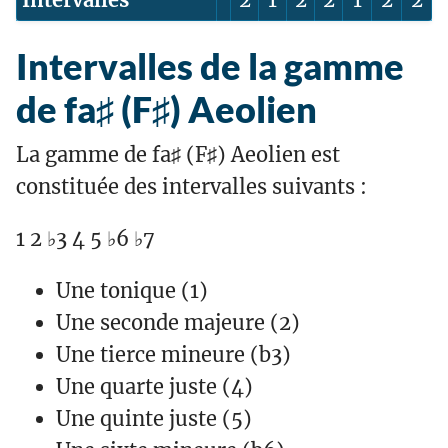
Intervalles de la gamme
de fa♯ (F♯) Aeolien
La gamme de fa♯ (F♯) Aeolien est
constituée des intervalles suivants :
1 2 ♭3 4 5 ♭6 ♭7
Une tonique (1)
Une seconde majeure (2)
Une tierce mineure (b3)
Une quarte juste (4)
Une quinte juste (5)