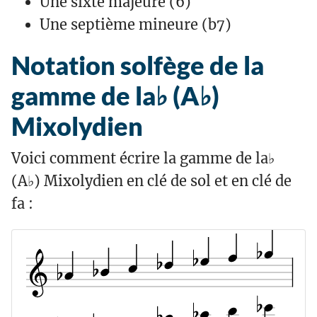
Une sixte majeure (6)
Une septième mineure (b7)
Notation solfège de la
gamme de la♭ (A♭)
Mixolydien
Voici comment écrire la gamme de la♭
(A♭) Mixolydien en clé de sol et en clé de
fa :