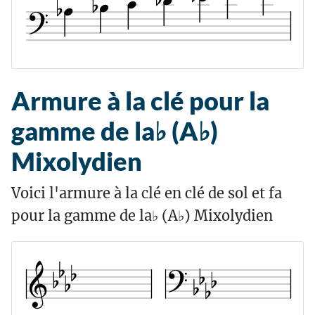
Armure à la clé pour la
gamme de la♭ (A♭)
Mixolydien
Voici l'armure à la clé en clé de sol et fa
pour la gamme de la♭ (A♭) Mixolydien