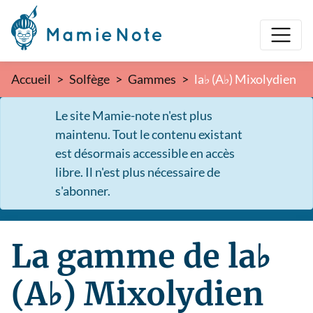
Accueil
Solfège
Gammes
la♭ (A♭) Mixolydien
Le site Mamie-note n'est plus
maintenu. Tout le contenu existant
est désormais accessible en accès
libre. Il n'est plus nécessaire de
s'abonner.
La gamme de la♭
(A♭) Mixolydien