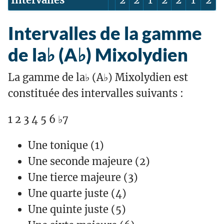
Intervalles de la gamme
de la♭ (A♭) Mixolydien
La gamme de la♭ (A♭) Mixolydien est
constituée des intervalles suivants :
1 2 3 4 5 6 ♭7
Une tonique (1)
Une seconde majeure (2)
Une tierce majeure (3)
Une quarte juste (4)
Une quinte juste (5)