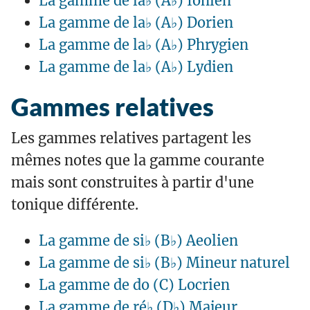
La gamme de la♭ (A♭) Ionien
La gamme de la♭ (A♭) Dorien
La gamme de la♭ (A♭) Phrygien
La gamme de la♭ (A♭) Lydien
Gammes relatives
Les gammes relatives partagent les
mêmes notes que la gamme courante
mais sont construites à partir d'une
tonique différente.
La gamme de si♭ (B♭) Aeolien
La gamme de si♭ (B♭) Mineur naturel
La gamme de do (C) Locrien
La gamme de ré♭ (D♭) Majeur